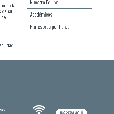
Nuestro Equipo
ión en la
s de su
Académicos
n de
Profesores por horas
abilidad