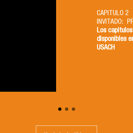
CAPITULO 2
INVITADO: P
Los capitulos
disponibles e
USACH