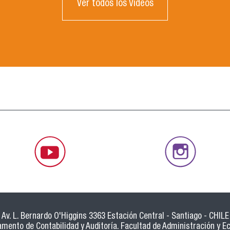
Ver todos los Videos
Av. L. Bernardo O'Higgins 3363 Estación Central - Santiago - CHILE
mento de Contabilidad y Auditoría. Facultad de Administración y 