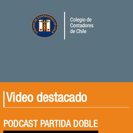
Video destacado
PODCAST PARTIDA DOBLE
PODCAST PARTIDA DOBLE
CENA DE EGRESADOS 2026