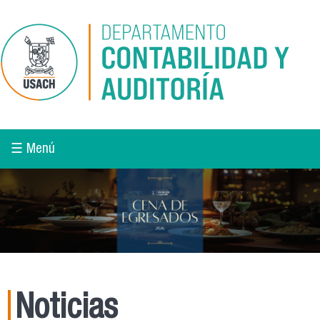
Pasar al contenido principal
☰ Menú
Noticias