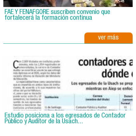
FAE Y FENAFGORE suscriben convenio que
fortalecerá la formación continua
ver más
Estudio posiciona a los egresados de Contador
Público y Auditor de la Usach...