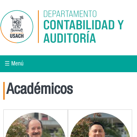
Pasar al contenido principal
☰ Menú
Académicos