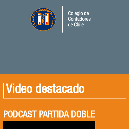
Video destacado
PODCAST PARTIDA DOBLE
PODCAST PARTIDA DOBLE
CENA DE EGRESADOS 2026
CAPITULO 1