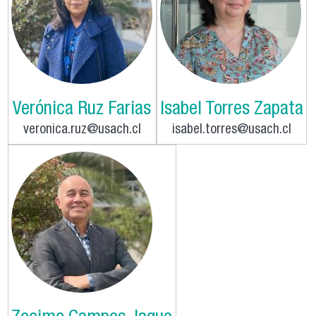
Verónica Ruz Farias
Isabel Torres Zapata
veronica.ruz@usach.cl
isabel.torres@usach.cl