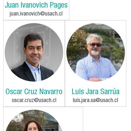
Juan Ivanovich Pages
juan.ivanovich@usach.cl
Oscar Cruz Navarro
Luis Jara Sarrúa
oscar.cruz@usach.cl
luis.jara.sa@usach.cl