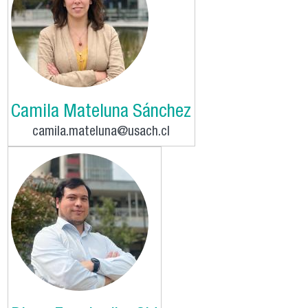
Camila Mateluna Sánchez
camila.mateluna@usach.cl