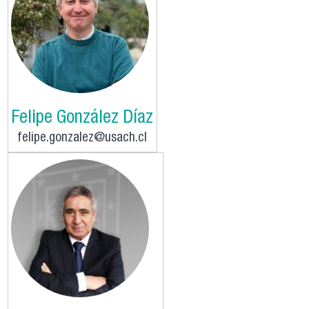
Felipe González Díaz
felipe.gonzalez@usach.cl