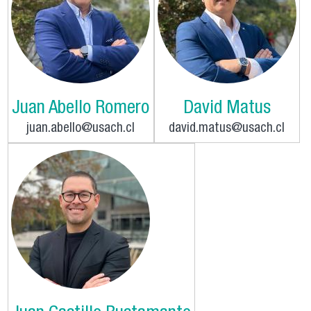
Juan Abello Romero
David Matus
juan.abello@usach.cl
david.matus@usach.cl