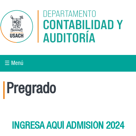
Pasar al contenido principal
☰ Menú
Pregrado
INGRESA AQUÍ ADMISIÓN 2024