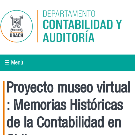
Pasar al contenido principal
☰ Menú
Proyecto museo virtual
: Memorias Históricas
de la Contabilidad en