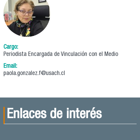
Cargo:
Periodista Encargada de Vinculación con el Medio
Email:
paola.gonzalez.f@usach.cl
Enlaces de interés