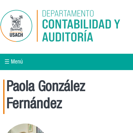
Pasar al contenido principal
☰ Menú
Paola González
Fernández