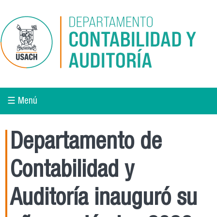
Pasar al contenido principal
☰ Menú
Departamento de
Contabilidad y
Auditoría inauguró su