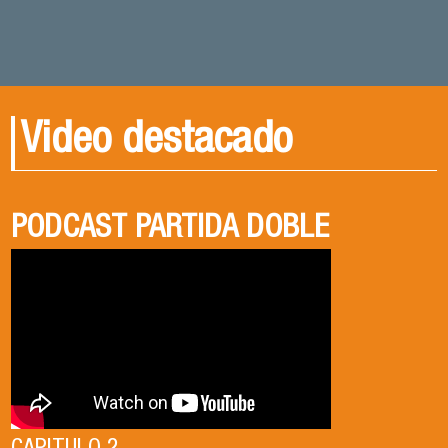
Video destacado
PODCAST PARTIDA DOBLE
PODCAST PARTIDA DOBLE
CENA DE EGRESADOS 2026
CAPITULO 1