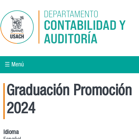
Pasar al contenido principal
☰ Menú
Graduación Promoción
2024
Idioma