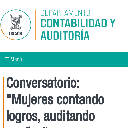
Pasar al contenido principal
☰ Menú
Conversatorio:
"Mujeres contando
logros, auditando