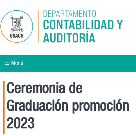
Pasar al contenido principal
☰ Menú
Ceremonia de
Graduación promoción
2023