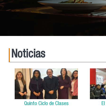
Noticias
Quinto Ciclo de Clases
El