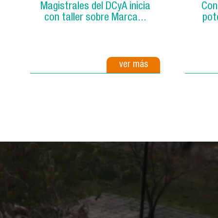
Magistrales del DCyA inicia
Cont
con taller sobre Marca...
pot
ver más