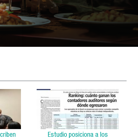
criben
Estudio posiciona a los