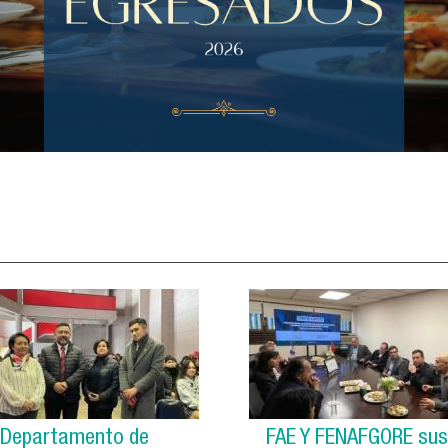
 Departamento de
FAE Y FENAFGORE sus